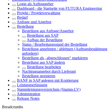
Login als Auftraggeber
Dashboard - die Startseite von FUTURA Engineering
Projekt / Projektverwaltung
Bedarf
Anfrage und Angebot
Bestellung
Bestellung aus Anfrage/Angebot
Bestellung aus SAP
Aufbau der Bestellung
Status / Bearbeitungsstand der Bestellung
Bestellung annehmen / ablehnen (Auftragsbestätigung
anfordern)
Bestellung als „abgeschlossen“ markieren
Bestellung aus SAP ändern
Bestellung bearbeiten
Nachtragsangebot durch Lieferant
Bestellung stornieren
BANF in SAP anlegen mit Kontierung
Leistungserfassung
Stammleistungsverzeichnis (Stamm-LV)
Administration
Release Notes
Breadcrumbs