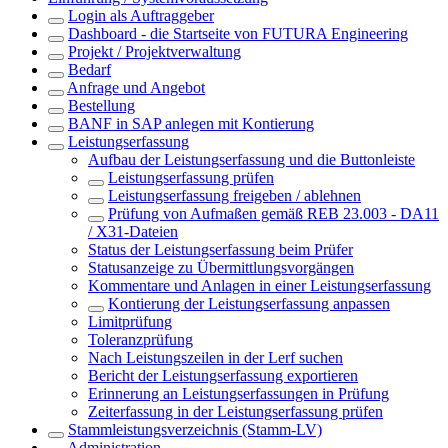
Login als Auftraggeber
Dashboard - die Startseite von FUTURA Engineering
Projekt / Projektverwaltung
Bedarf
Anfrage und Angebot
Bestellung
BANF in SAP anlegen mit Kontierung
Leistungserfassung
Aufbau der Leistungserfassung und die Buttonleiste
Leistungserfassung prüfen
Leistungserfassung freigeben / ablehnen
Prüfung von Aufmaßen gemäß REB 23.003 - DA11
/ X31-Dateien
Status der Leistungserfassung beim Prüfer
Statusanzeige zu Übermittlungsvorgängen
Kommentare und Anlagen in einer Leistungserfassung
Kontierung der Leistungserfassung anpassen
Limitprüfung
Toleranzprüfung
Nach Leistungszeilen in der Lerf suchen
Bericht der Leistungserfassung exportieren
Erinnerung an Leistungserfassungen in Prüfung
Zeiterfassung in der Leistungserfassung prüfen
Stammleistungsverzeichnis (Stamm-LV)
Administration