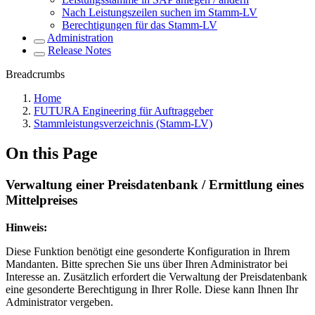
Nach Leistungszeilen suchen im Stamm-LV
Berechtigungen für das Stamm-LV
Administration
Release Notes
Breadcrumbs
Home
FUTURA Engineering für Auftraggeber
Stammleistungsverzeichnis (Stamm-LV)
On this Page
Verwaltung einer Preisdatenbank / Ermittlung eines
Mittelpreises
Hinweis:
Diese Funktion benötigt eine gesonderte Konfiguration in Ihrem
Mandanten. Bitte sprechen Sie uns über Ihren Administrator bei
Interesse an. Zusätzlich erfordert die Verwaltung der Preisdatenbank
eine gesonderte Berechtigung in Ihrer Rolle. Diese kann Ihnen Ihr
Administrator vergeben.